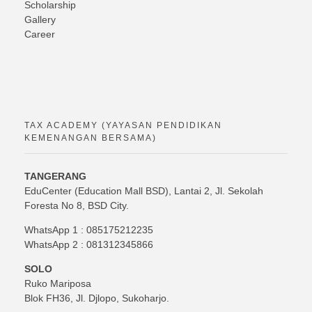
Scholarship
Gallery
Career
TAX ACADEMY (YAYASAN PENDIDIKAN
KEMENANGAN BERSAMA)
TANGERANG
EduCenter (Education Mall BSD), Lantai 2, Jl. Sekolah
Foresta No 8, BSD City.
WhatsApp 1 : 085175212235
WhatsApp 2 : 081312345866
SOLO
Ruko Mariposa
Blok FH36, Jl. Djlopo, Sukoharjo.