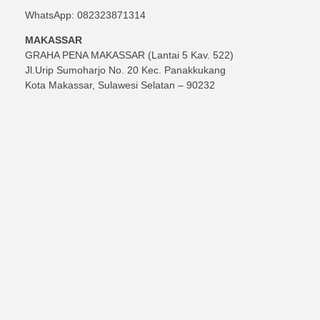
WhatsApp: 082323871314
MAKASSAR
GRAHA PENA MAKASSAR (Lantai 5 Kav. 522)
Jl.Urip Sumoharjo No. 20 Kec. Panakkukang
Kota Makassar, Sulawesi Selatan – 90232