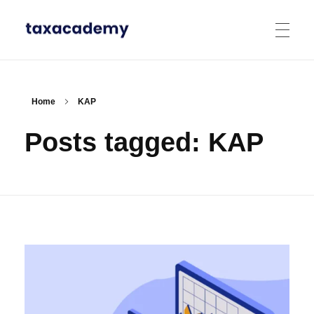
Tax Academy
Tax Video Learning
Home
KAP
Posts tagged: KAP